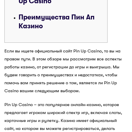
Up Casino
Преимущества Пин Ап
Казино
Если вы ищете официальный сайт Pin Up Casino, то вы на
правом пути. В этом обзоре мы рассмотрим все аспекты
работы казино, от регистрации до игры и выигрыша. Мы
будем говорить о преимуществах и недостатках, чтобы
помочь вам принять решение о том, является ли Pin Up
Casino вашим следующим выбором.
Pin Up Casino – это популярное онлайн-казино, которое
предлагает игрокам широкий спектр игр, включая слоты,
карточные игры и рулетку. Казино имеет официальный
сайт, на котором вы можете регистрироваться, делать