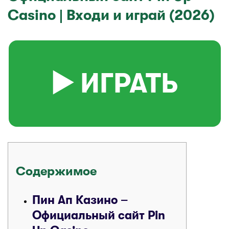
Casino | Входи и играй (2026)
▶️ ИГРАТЬ
Содержимое
Пин Ап Казино –
Официальный сайт Pin