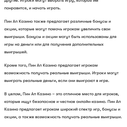
другие. Игроки могут выбрать игру, которая им
понравится, и начать играть.
Пин Ап Казино также предлагает различные бонусы и
акции, которые могут помочь игрокам увеличить свои
выигрыши. Бонусы и акции могут быть использованы для
игры на деньги или для получения дополнительных
выигрышей.
Кроме того, Пин Ап Казино предлагает игрокам
возможность получать реальные выигрыши. Игроки могут
выиграть реальные деньги, если они выиграют в игре.
В целом, Пин Ап Казино – это отличное место для игроков,
которые ищут безопасное и честное онлайн-казино. Пин Ап
Казино предлагает игрокам широкий спектр игр, бонусы и
акции, а также возможность получать реальные выигрыши.