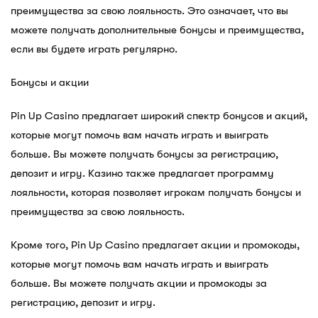
преимущества за свою лояльность. Это означает, что вы
можете получать дополнительные бонусы и преимущества,
если вы будете играть регулярно.
Бонусы и акции
Pin Up Casino предлагает широкий спектр бонусов и акций,
которые могут помочь вам начать играть и выиграть
больше. Вы можете получать бонусы за регистрацию,
депозит и игру. Казино также предлагает программу
лояльности, которая позволяет игрокам получать бонусы и
преимущества за свою лояльность.
Кроме того, Pin Up Casino предлагает акции и промокоды,
которые могут помочь вам начать играть и выиграть
больше. Вы можете получать акции и промокоды за
регистрацию, депозит и игру.