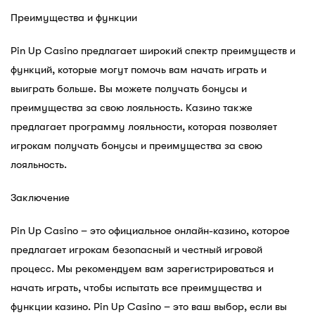
Преимущества и функции
Pin Up Casino предлагает широкий спектр преимуществ и
функций, которые могут помочь вам начать играть и
выиграть больше. Вы можете получать бонусы и
преимущества за свою лояльность. Казино также
предлагает программу лояльности, которая позволяет
игрокам получать бонусы и преимущества за свою
лояльность.
Заключение
Pin Up Casino – это официальное онлайн-казино, которое
предлагает игрокам безопасный и честный игровой
процесс. Мы рекомендуем вам зарегистрироваться и
начать играть, чтобы испытать все преимущества и
функции казино. Pin Up Casino – это ваш выбор, если вы