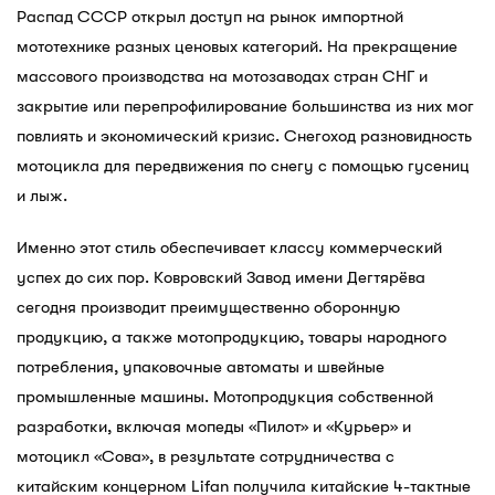
Распад СССР открыл доступ на рынок импортной
мототехнике разных ценовых категорий. На прекращение
массового производства на мотозаводах стран СНГ и
закрытие или перепрофилирование большинства из них мог
повлиять и экономический кризис. Снегоход разновидность
мотоцикла для передвижения по снегу с помощью гусениц
и лыж.
Именно этот стиль обеспечивает классу коммерческий
успех до сих пор. Ковровский Завод имени Дегтярёва
сегодня производит преимущественно оборонную
продукцию, а также мотопродукцию, товары народного
потребления, упаковочные автоматы и швейные
промышленные машины. Мотопродукция собственной
разработки, включая мопеды «Пилот» и «Курьер» и
мотоцикл «Сова», в результате сотрудничества с
китайским концерном Lifan получила китайские 4-тактные