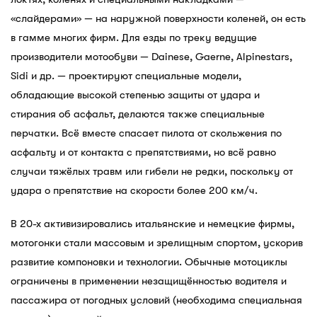
«слайдерами» — на наружной поверхности коленей, он есть
в гамме многих фирм. Для езды по треку ведущие
производители мотообуви — Dainese, Gaerne, Alpinestars,
Sidi и др. — проектируют специальные модели,
обладающие высокой степенью защиты от удара и
стирания об асфальт, делаются также специальные
перчатки. Всё вместе спасает пилота от скольжения по
асфальту и от контакта с препятствиями, но всё равно
случаи тяжёлых травм или гибели не редки, поскольку от
удара о препятствие на скорости более 200 км/ч.
В 20-х активизировались итальянские и немецкие фирмы,
мотогонки стали массовым и зрелищным спортом, ускорив
развитие компоновки и технологии. Обычные мотоциклы
ограничены в применении незащищённостью водителя и
пассажира от погодных условий (необходима специальная