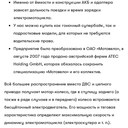
Именно от ёмкости и конструкции АКБ и адаптера
зависят дальность поездки и время зарядки
электромотоцикла.
У нас можно купить как гоночный супербайк, так и
подростковые модели, для которых не требуются
водительские права.
Предприятие было преобразовано в ОАО «Мотовело», в
августе 2007 года продано австрийской фирме ATEC
Holding GmbH, которая обязалась сохранить
специализацию «Мотовело» и его коллектив.
Всё большее распространение вместо ДВС и цепного
привода получает мотор-колесо, где в ступицу заднего (а
также в ряде случаев и в переднего) колеса встраивается
бесщёточный электродвигатель. Его мощность и тяговая
характеристика определяют максимальную скорость и
динамику электромотоцикла (электроскутера и т. п.).