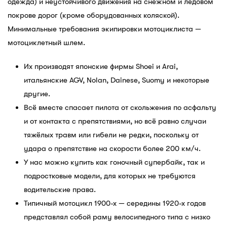
одежда) и неустойчивого движения на снежном и ледовом
покрове дорог (кроме оборудованных коляской).
Минимальные требования экипировки мотоциклиста —
мотоциклетный шлем.
Их производят японские фирмы Shoei и Arai,
итальянские AGV, Nolan, Dainese, Suomy и некоторые
другие.
Всё вместе спасает пилота от скольжения по асфальту
и от контакта с препятствиями, но всё равно случаи
тяжёлых травм или гибели не редки, поскольку от
удара о препятствие на скорости более 200 км/ч.
У нас можно купить как гоночный супербайк, так и
подростковые модели, для которых не требуются
водительские права.
Типичный мотоцикл 1900-х — середины 1920-х годов
представлял собой раму велосипедного типа с низко