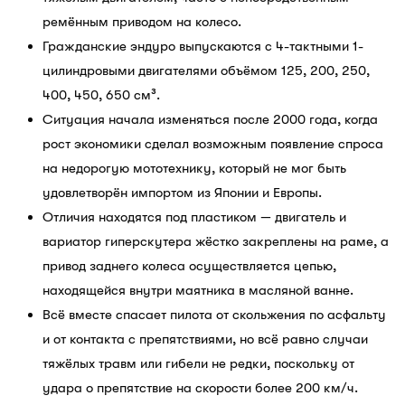
ремённым приводом на колесо.
Гражданские эндуро выпускаются с 4-тактными 1-
цилиндровыми двигателями объёмом 125, 200, 250,
400, 450, 650 см³.
Ситуация начала изменяться после 2000 года, когда
рост экономики сделал возможным появление спроса
на недорогую мототехнику, который не мог быть
удовлетворён импортом из Японии и Европы.
Отличия находятся под пластиком — двигатель и
вариатор гиперскутера жёстко закреплены на раме, а
привод заднего колеса осуществляется цепью,
находящейся внутри маятника в масляной ванне.
Всё вместе спасает пилота от скольжения по асфальту
и от контакта с препятствиями, но всё равно случаи
тяжёлых травм или гибели не редки, поскольку от
удара о препятствие на скорости более 200 км/ч.