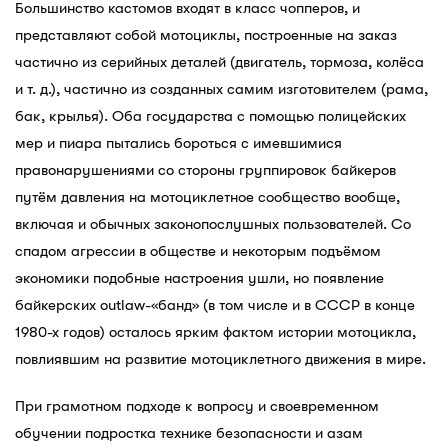
Большинство кастомов входят в класс чопперов, и
представляют собой мотоциклы, построенные на заказ
частично из серийных деталей (двигатель, тормоза, колёса
и т. д.), частично из созданных самим изготовителем (рама,
бак, крылья). Оба государства с помощью полицейских
мер и пиара пытались бороться с имевшимися
правонарушениями со стороны группировок байкеров
путём давления на мотоциклетное сообщество вообще,
включая и обычных законопослушных пользователей. Со
спадом агрессии в обществе и некоторым подъёмом
экономики подобные настроения ушли, но появление
байкерских outlaw-«банд» (в том числе и в СССР в конце
1980-х годов) осталось ярким фактом истории мотоцикла,
повлиявшим на развитие мотоциклетного движения в мире.
При грамотном подходе к вопросу и своевременном
обучении подростка технике безопасности и азам