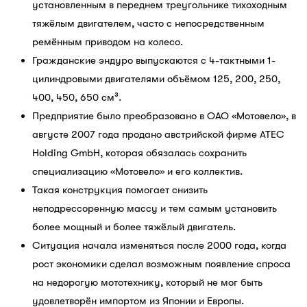
установленным в переднем треугольнике тихоходным
тяжёлым двигателем, часто с непосредственным
ремённым приводом на колесо.
Гражданские эндуро выпускаются с 4-тактными 1-
цилиндровыми двигателями объёмом 125, 200, 250,
400, 450, 650 см³.
Предприятие было преобразовано в ОАО «Мотовело», в
августе 2007 года продано австрийской фирме ATEC
Holding GmbH, которая обязалась сохранить
специализацию «Мотовело» и его коллектив.
Такая конструкция помогает снизить
неподрессоренную массу и тем самым установить
более мощный и более тяжёлый двигатель.
Ситуация начала изменяться после 2000 года, когда
рост экономики сделал возможным появление спроса
на недорогую мототехнику, который не мог быть
удовлетворён импортом из Японии и Европы.