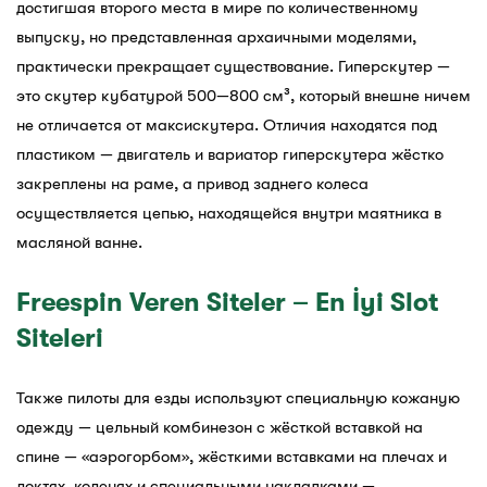
достигшая второго места в мире по количественному
выпуску, но представленная архаичными моделями,
практически прекращает существование. Гиперскутер —
это скутер кубатурой 500—800 см³, который внешне ничем
не отличается от максискутера. Отличия находятся под
пластиком — двигатель и вариатор гиперскутера жёстко
закреплены на раме, а привод заднего колеса
осуществляется цепью, находящейся внутри маятника в
масляной ванне.
Freespin Veren Siteler – En İyi Slot
Siteleri
Также пилоты для езды используют специальную кожаную
одежду — цельный комбинезон с жёсткой вставкой на
спине — «аэрогорбом», жёсткими вставками на плечах и
локтях, коленях и специальными накладками —