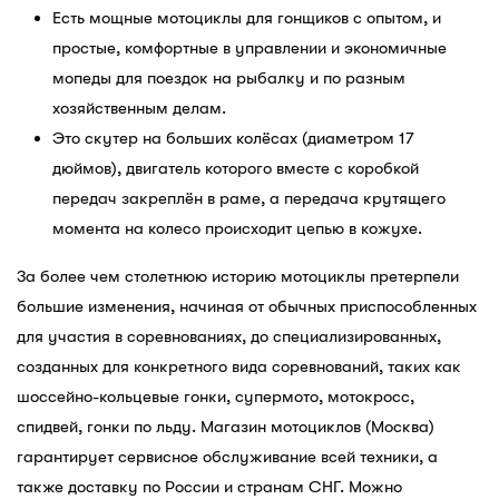
Есть мощные мотоциклы для гонщиков с опытом, и
простые, комфортные в управлении и экономичные
мопеды для поездок на рыбалку и по разным
хозяйственным делам.
Это скутер на больших колёсах (диаметром 17
дюймов), двигатель которого вместе с коробкой
передач закреплён в раме, а передача крутящего
момента на колесо происходит цепью в кожухе.
За более чем столетнюю историю мотоциклы претерпели
большие изменения, начиная от обычных приспособленных
для участия в соревнованиях, до специализированных,
созданных для конкретного вида соревнований, таких как
шоссейно-кольцевые гонки, супермото, мотокросс,
спидвей, гонки по льду. Магазин мотоциклов (Москва)
гарантирует сервисное обслуживание всей техники, а
также доставку по России и странам СНГ. Можно