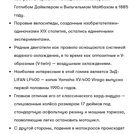
Готлибом Даймлером и Вильгельмом Майбахом в 1885
году.
Паровые велосипеды, созданные изобретателями-
одиночками XIX столетия, остались единичными
экспериментами.
Рядные двигатели как правило оснащаются системой
водяного охлаждения, в то время как оппозитные и V-
образные (V-twin) — воздушным охлаждением.
Наиболее интересным в этой гамме является ЗиД-
LIFAN LF400 — копия Yamaha XV-400 Virago выпуска
первой половины 1990-х годов.
Главное отличие его от классического хард-эндуро —
спицованные колёса размером 17 дюймов под
стандартную асфальтную резину и мощные тормоза,
позволяющие легко остановить мотоцикл.
С другой стороны, падения в мотокроссе происходят