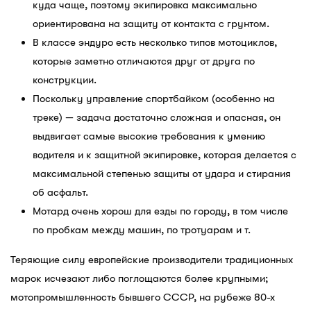
куда чаще, поэтому экипировка максимально
ориентирована на защиту от контакта с грунтом.
В классе эндуро есть несколько типов мотоциклов,
которые заметно отличаются друг от друга по
конструкции.
Поскольку управление спортбайком (особенно на
треке) — задача достаточно сложная и опасная, он
выдвигает самые высокие требования к умению
водителя и к защитной экипировке, которая делается с
максимальной степенью защиты от удара и стирания
об асфальт.
Мотард очень хорош для езды по городу, в том числе
по пробкам между машин, по тротуарам и т.
Теряющие силу европейские производители традиционных
марок исчезают либо поглощаются более крупными;
мотопромышленность бывшего СССР, на рубеже 80-х