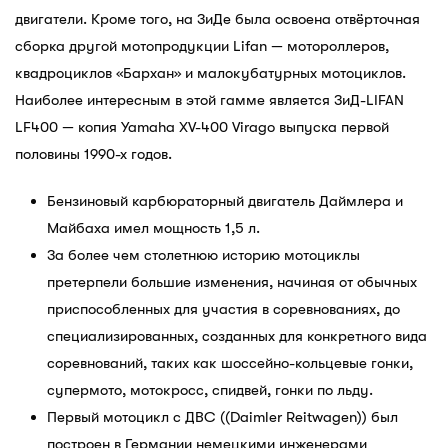
двигатели. Кроме того, на ЗиДе была освоена отвёрточная
сборка другой мотопродукции Lifan — мотороллеров,
квадроциклов «Бархан» и малокубатурных мотоциклов.
Наиболее интересным в этой гамме является ЗиД-LIFAN
LF400 — копия Yamaha XV-400 Virago выпуска первой
половины 1990-х годов.
Бензиновый карбюраторный двигатель Даймлера и
Майбаха имел мощность 1,5 л.
За более чем столетнюю историю мотоциклы
претерпели большие изменения, начиная от обычных
приспособленных для участия в соревнованиях, до
специализированных, созданных для конкретного вида
соревнований, таких как шоссейно-кольцевые гонки,
супермото, мотокросс, спидвей, гонки по льду.
Первый мотоцикл с ДВС ((Daimler Reitwagen)) был
построен в Германии немецкими инженерами