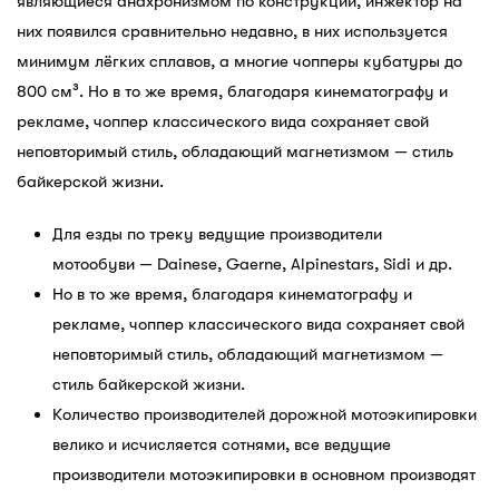
являющиеся анахронизмом по конструкции, инжектор на
них появился сравнительно недавно, в них используется
минимум лёгких сплавов, а многие чопперы кубатуры до
800 см³. Но в то же время, благодаря кинематографу и
рекламе, чоппер классического вида сохраняет свой
неповторимый стиль, обладающий магнетизмом — стиль
байкерской жизни.
Для езды по треку ведущие производители
мотообуви — Dainese, Gaerne, Alpinestars, Sidi и др.
Но в то же время, благодаря кинематографу и
рекламе, чоппер классического вида сохраняет свой
неповторимый стиль, обладающий магнетизмом —
стиль байкерской жизни.
Количество производителей дорожной мотоэкипировки
велико и исчисляется сотнями, все ведущие
производители мотоэкипировки в основном производят