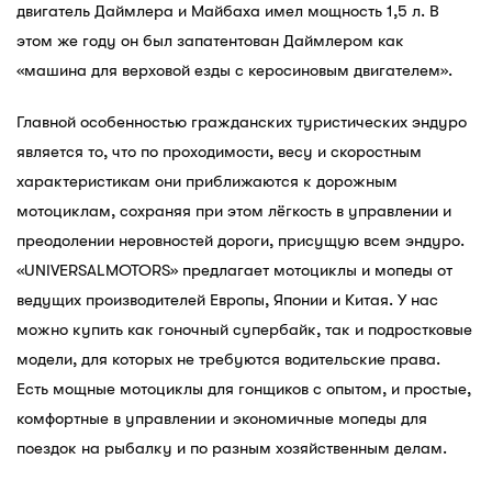
двигатель Даймлера и Майбаха имел мощность 1,5 л. В
этом же году он был запатентован Даймлером как
«машина для верховой езды с керосиновым двигателем».
Главной особенностью гражданских туристических эндуро
является то, что по проходимости, весу и скоростным
характеристикам они приближаются к дорожным
мотоциклам, сохраняя при этом лёгкость в управлении и
преодолении неровностей дороги, присущую всем эндуро.
«UNIVERSALMOTORS» предлагает мотоциклы и мопеды от
ведущих производителей Европы, Японии и Китая. У нас
можно купить как гоночный супербайк, так и подростковые
модели, для которых не требуются водительские права.
Есть мощные мотоциклы для гонщиков с опытом, и простые,
комфортные в управлении и экономичные мопеды для
поездок на рыбалку и по разным хозяйственным делам.