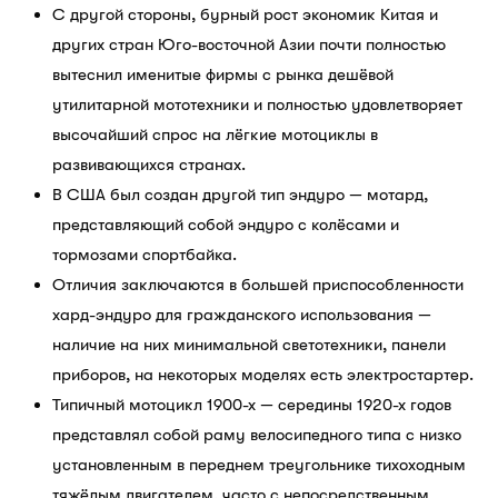
С другой стороны, бурный рост экономик Китая и
других стран Юго-восточной Азии почти полностью
вытеснил именитые фирмы с рынка дешёвой
утилитарной мототехники и полностью удовлетворяет
высочайший спрос на лёгкие мотоциклы в
развивающихся странах.
В США был создан другой тип эндуро — мотард,
представляющий собой эндуро с колёсами и
тормозами спортбайка.
Отличия заключаются в большей приспособленности
хард-эндуро для гражданского использования —
наличие на них минимальной светотехники, панели
приборов, на некоторых моделях есть электростартер.
Типичный мотоцикл 1900-х — середины 1920-х годов
представлял собой раму велосипедного типа с низко
установленным в переднем треугольнике тихоходным
тяжёлым двигателем, часто с непосредственным