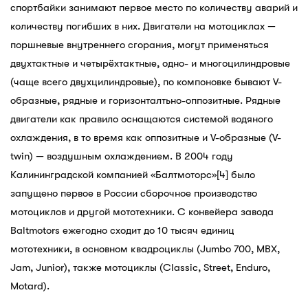
спортбайки занимают первое место по количеству аварий и
количеству погибших в них. Двигатели на мотоциклах —
поршневые внутреннего сгорания, могут применяться
двухтактные и четырёхтактные, одно- и многоцилиндровые
(чаще всего двухцилиндровые), по компоновке бывают V-
образные, рядные и горизонталтьно-оппозитные. Рядные
двигатели как правило оснащаются системой водяного
охлаждения, в то время как оппозитные и V-образные (V-
twin) — воздушным охлаждением. В 2004 году
Калининградской компанией «Балтмоторс»[4] было
запущено первое в России сборочное производство
мотоциклов и другой мототехники. С конвейера завода
Baltmotors ежегодно сходит до 10 тысяч единиц
мототехники, в основном квадроциклы (Jumbo 700, MBX,
Jam, Junior), также мотоциклы (Classic, Street, Enduro,
Motard).